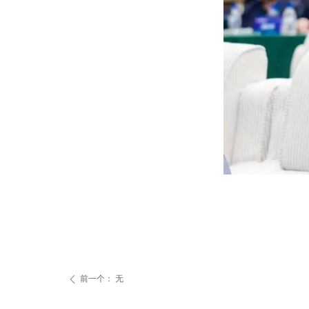
前一个：
无
ꄴ