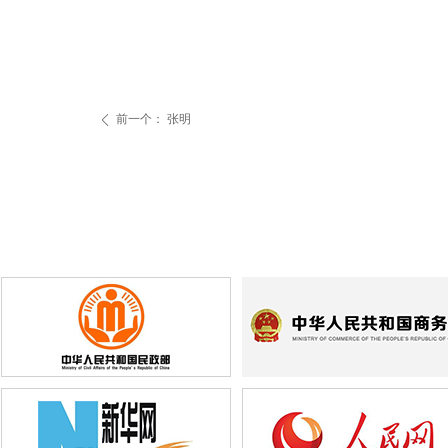
前一个：
张明
ꄴ