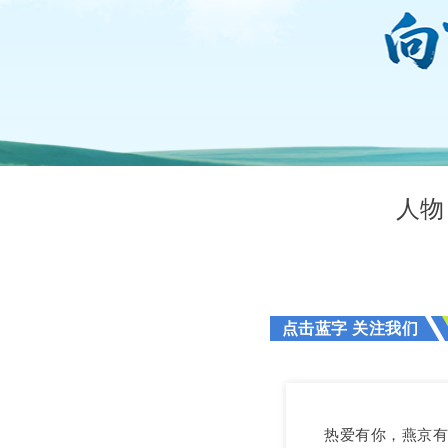
人物
点击蓝字 关注我们
热爱有你，燕京