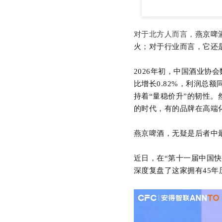
对于北方人而言，
燕京啤
火；对于
行业
而言，它
还
2026年初，中国酒业协会
比增长0.82%，利润总额
持着“量稳价升”的韧性
的时代，有的品牌在高端
燕京啤酒，无疑是后者中
近日，在“第十一届中国快
深度复盘了这家拥有45