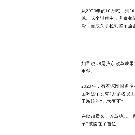
从
2020年的10万吨，到2
越。这个过程中，燕京整
滑，更成为了拉动整个企
如果说
U8是燕京改革成
重塑。
2020年，有着深厚国资
面对这个拥有2万多名员工
了系统的“九大变革” 。
在耿超看来，改革绝非一
革”被摆在了首位。