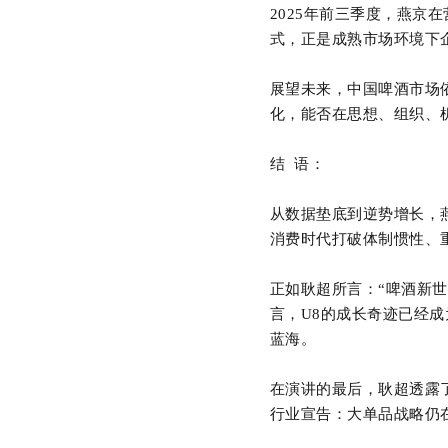
2025年前三季度，燕京在
式，正是成熟市场环境下
展望未来，中国啤酒市场
化，能否在思想、组织、
结 语：
从数据垫底到逆势增长，
消费时代打破体制惯性、
正如耿超所言：“啤酒新
言，U8的成长奇迹已经
蓝海。
在演讲的最后，耿超透露
行业宣告：大单品战略仍