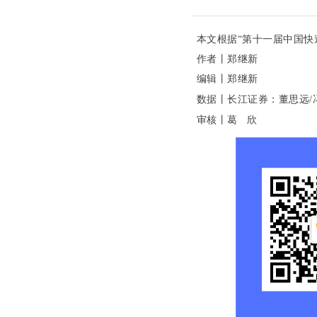
本文根据“
第十一届中国快
作者丨郑继新
编辑丨
郑继新
数据丨长江证券：董思远/
审核丨
葛 欣