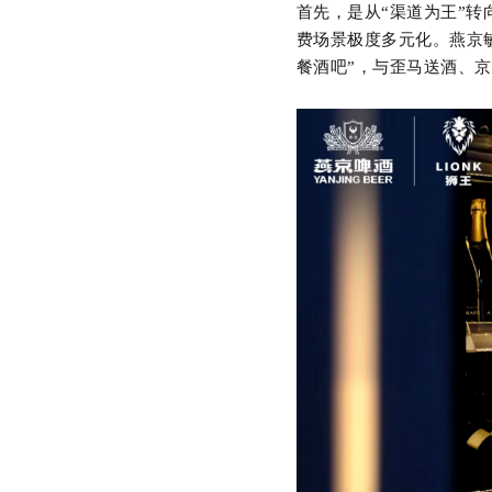
首先，是从
“渠道为王”
费场景极度多元化。燕京
餐酒吧”，与歪马送酒、