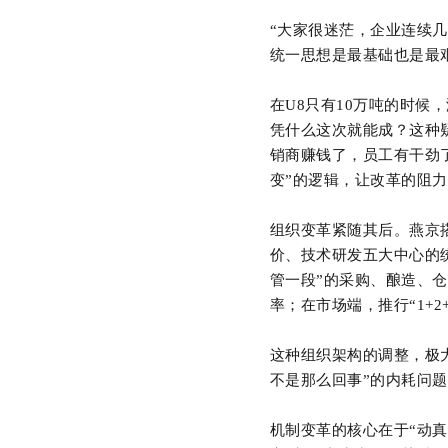
“大家很迷茫，企业连续
统一思想是最基础也是最
在U8只有10万吨的时候
凭什么这次就能成？这种
销商赚钱了，员工有干劲了
变”的逻辑，让改革的阻
组织变革紧随其后。燕京
价、技术研发五大中心的统
管一段”的采购、酿造、仓
率；在市场端，推行“1+
这种组织架构的调整，极
不是那么回事”的内耗问
机制变革的核心在于
“动