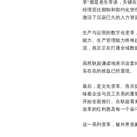
享”都是老生常谈，关键
经理层任期制和契约化管
激活了沉寂已久的人力资
生产与运营的数字化变革
能力、生产管理能力终将
流，燕京正在打通全域数
虽然耿超谦虚地表示这套
实在在的效益已经显现。
最后，是文化变革。燕京
味着企业与员工关系的重塑
开始全面推行。在耿超看
改革的红利惠及每一个奋
这一系列变革，被外界形