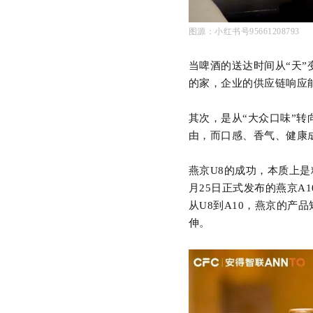
图源：小红书号95661208793
当啤酒的送达时间从“天”
的家，企业的供应链响应
其次，是从
“大众口味”
由，而口感、香气、健康
燕京U8的成功，本质上是
月25日正式发布的燕京A
从U8到A10，燕京的产
伸。