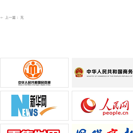
上一篇：
无
ꂃ