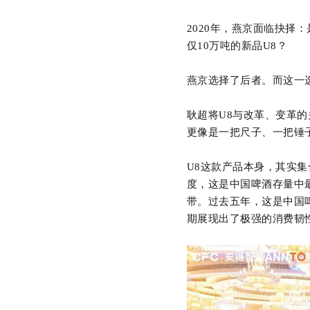
2020年，燕京面临抉择
仅10万吨的新品U8？
燕京选择了后者。而这一
耿超将
U8与改革、变革的
更像是一把尺子、一把锤
U8这款产品本身，其实集
度，这是中国啤酒存量中最
带。过去五年，这是中国
期展现出了极强的消费韧性