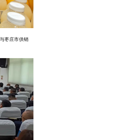
与枣庄市供销