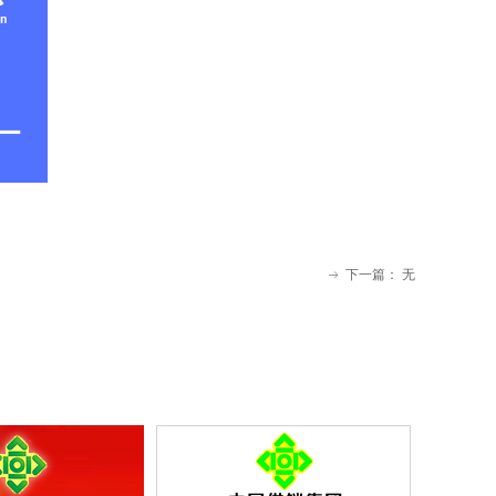
下一篇：
无
ꁹ