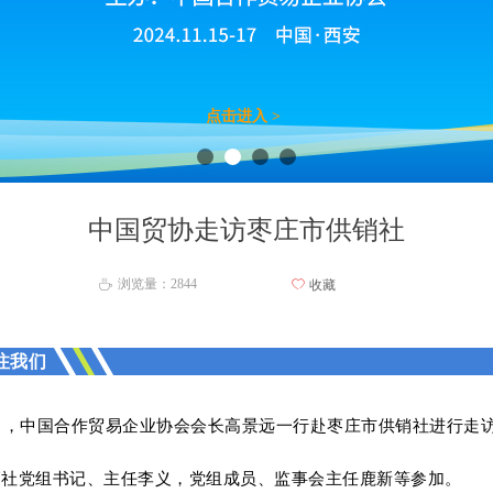
点击进入 >
中国贸协走访枣庄市供销社
浏览量：
2844
ꄀ
收藏
ꄘ
注我们
13日，中国合作贸易企业协会会长高景远一行赴枣庄市供销社进行走
销社党组书记、主任李义，党组成员、监事会主任鹿新等参加。