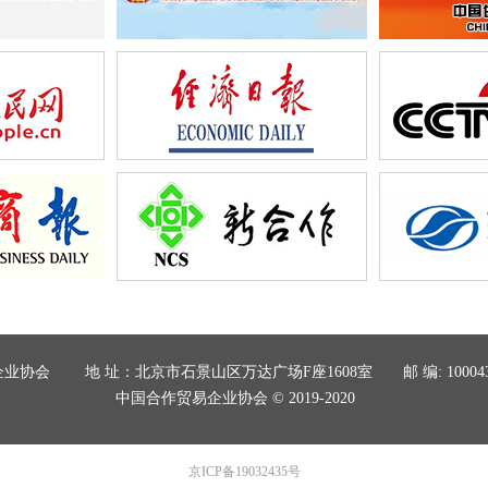
易企业协会 地 址：北京市石景山区万达广场F座1608室
邮 编: 10
中国合作贸易企业协会 © 2019-2020
京ICP备19032435号