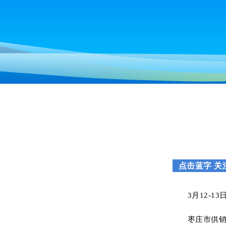
点击蓝字 关
3月12-
枣庄市供