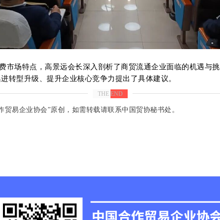
市场特点，高景远会长深入剖析了商贸流通企业面临的机遇与挑
俱进转型升级、提升企业核心竞争力提出了具体建议。
THE END
作贸易企业协会”原创，如需转载请联系中国贸协秘书处。