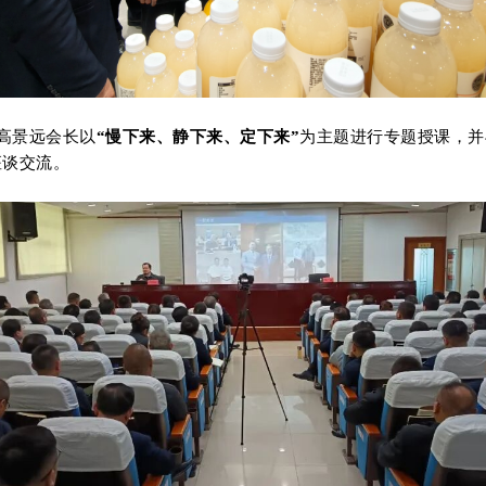
，高景远会长以
“慢下来、静下来、定下来”
为主题进行专题授课，并
座谈交流。