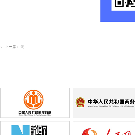
上一篇：
无
ꂃ