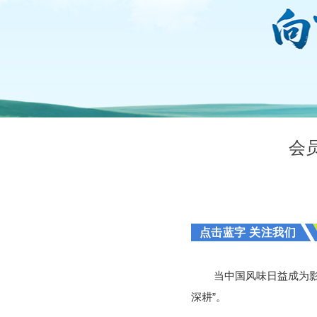
会
点击蓝字 关注我们
当中国风味日益成为影
深耕”。