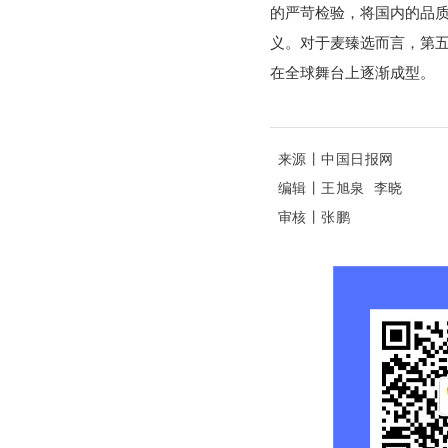
的严苛检验，将国内的品
义。对于麦臻选而言，第
在全球舞台上逐渐成型。
来源丨中国日报网
编辑丨王旭泉 李晓
审核丨张鹏