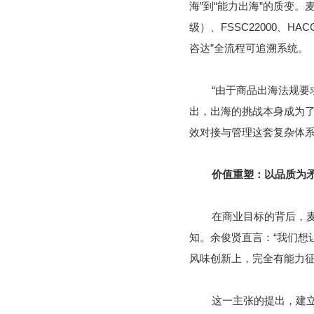
海”到“能力出海”的质变。
级）、FSSC22000、H
咨达”全流程可追溯系统。
“由于商品出海法规要
出，出海的挑战本身成为
效对接与管理这套复杂体
价值重塑：以品质为矛
在商业目标的背后，
知。余俊贤直言：“我们想
风味创新上，完全有能力征
这一主张的提出，建