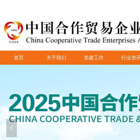
首页
关于我们
党建工作
行业资
넳