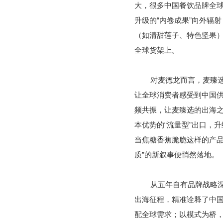
大，很多中国餐饮品牌全
升级的“内卷成果”向外辐
（如清甜莲子、特色坚果
全球货架上。
对麦德龙而言，麦臻
让全球消费者感受到中国供
频共振，让麦臻选的出海
本优势的“流量型”出口，
当焦糖香蕉脆脆这样的产品
质”的新叙事便悄然落地。
从五年自有品牌战略
出海征程，精准诠释了中
配全球需求；以模式为桥