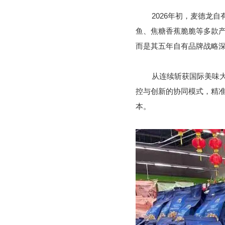
2026年初，麦德龙
鱼、焦糖香蕉脆脆等多款
而是其五年自有品牌战略
从连续斩获国际美味
控与创新的协同模式，精
本。