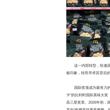
这一内部转型，恰逢国
板印象，转而寻求其背后
国际奖项成为最有力的
卡”的比利时国际美味大奖（Inte
高三星奖章。2026年初
其中“焦糖风味香蕉脆脆、