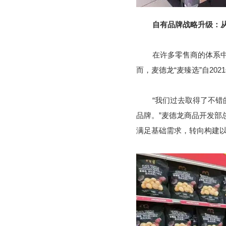
自有品牌战略升级：从
在许多零售商的体系中
而，麦德龙“麦臻选”自20
“我们过去取得了不
品牌。”麦德龙商品开发部
满足基础需求，转向构建以