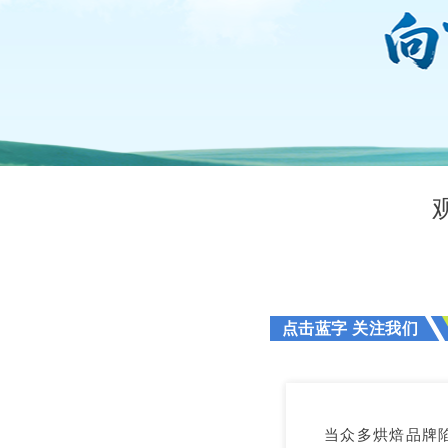
点击蓝字 关注我们
当众多烘焙品牌