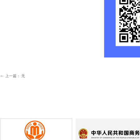
上一篇：
无
ꂃ