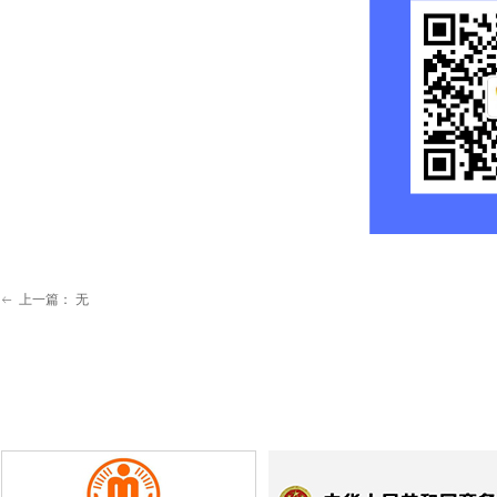
上一篇：
无
ꂃ